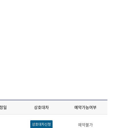
정일
상호대차
예약가능여부
상호대차신청
예약불가