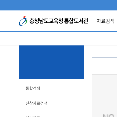
콘텐츠 바로가기
자료검색
통합검색
신착자료검색