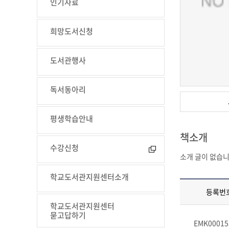
인기자료
희망도서신청
도서관행사
독서동아리
평생학습안내
책소개
수강신청
소개 글이 없습니
학교도서관지원센터소개
등록번
학교도서관지원센터
묻고답하기
EMK00015