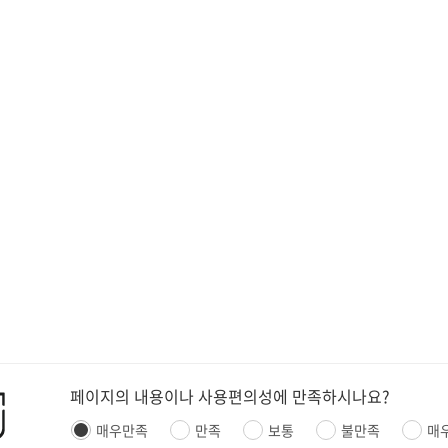
페이지의 내용이나 사용편의성에 만족하시나요?
매우만족
만족
보통
불만족
매