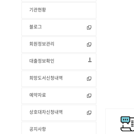
기관현황
블로그
회원정보관리
대출정보확인
희망도서신청내역
예약자료
상호대차신청내역
공지사항