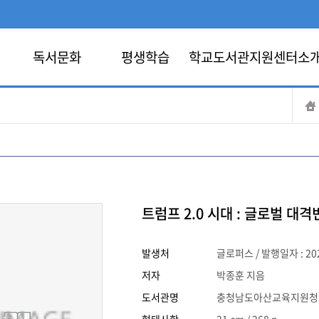
독서문화
평생학습
학교도서관지원센터소
트럼프 2.0 시대 : 글로벌 대
발생처
글로퍼스 / 발행일자 : 20
저자
박종훈 지음
도서관명
충청남도아산교육지원청