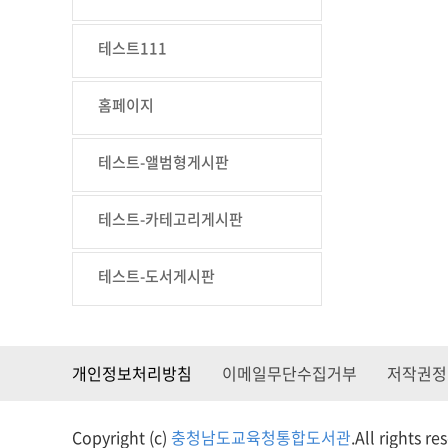
테스트111
홈페이지
테스트-앨범형게시판
테스트-카테고리게시판
테스트-도서게시판
개인정보처리방침
이메일무단수집거부
저작권정
Copyright (c)
충청남도교육청통합도서관
.
All rights re