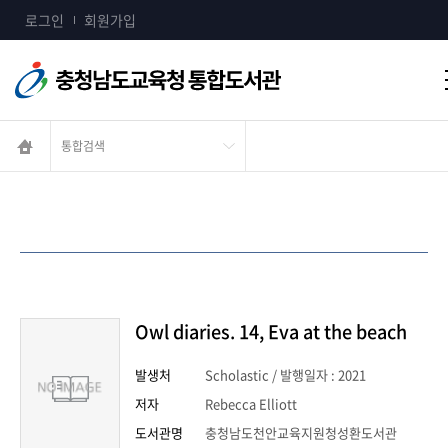
콘텐츠 바로가기
로그인
회원가입
Owl diaries. 14, Eva at the beach
발생처
Scholastic / 발행일자 : 2021
저자
Rebecca Elliott
도서관명
충청남도천안교육지원청성환도서관