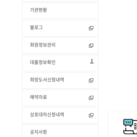
기관현황
블로그
회원정보관리
대출정보확인
희망도서신청내역
예약자료
상호대차신청내역
공지사항