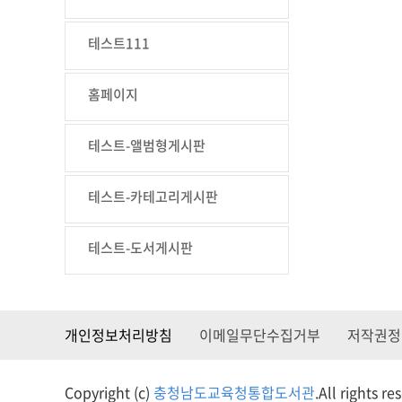
테스트111
홈페이지
테스트-앨범형게시판
테스트-카테고리게시판
테스트-도서게시판
개인정보처리방침
이메일무단수집거부
저작권정
Copyright (c)
충청남도교육청통합도서관
.
All rights re