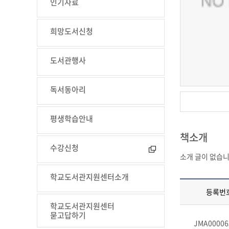
인기자료
희망도서신청
도서관행사
독서동아리
평생학습안내
책소개
수강신청
소개 글이 없습니
학교도서관지원센터소개
등록번
학교도서관지원센터
묻고답하기
JMA00006