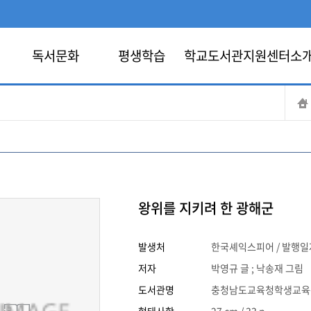
독서문화
평생학습
학교도서관지원센터소
왕위를 지키려 한 광해군
발생처
한국셰익스피어 / 발행일자 :
저자
박영규 글 ; 낙송재 그림
도서관명
충청남도교육청학생교육