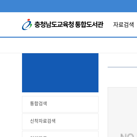
콘텐츠 바로가기
자료검색
통합검색
신착자료검색