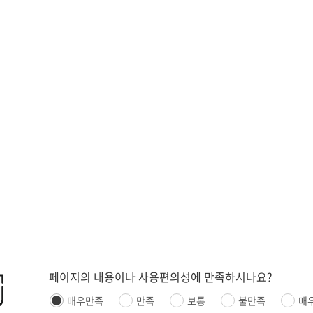
페이지의 내용이나 사용편의성에 만족하시나요?
매우만족
만족
보통
불만족
매