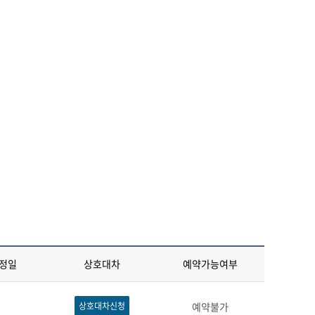
정일
상호대차
예약가능여부
상호대차신청
예약불가