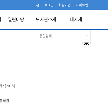
홈
로그인
회원가입
사이트맵
개
열린마당
도서관소개
내서재
 [2015]
문화원