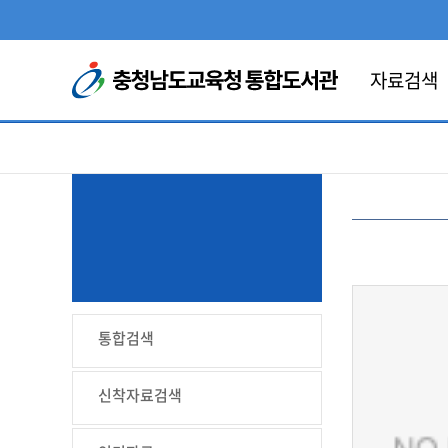
콘텐츠 바로가기
자료검색
통합검색
신착자료검색