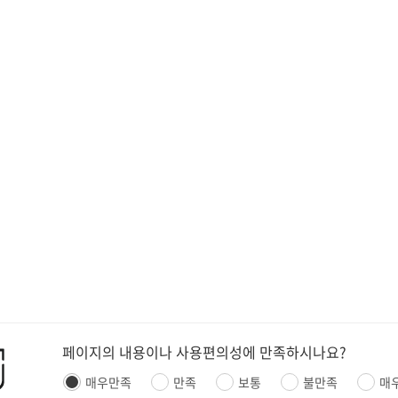
페이지의 내용이나 사용편의성에 만족하시나요?
매우만족
만족
보통
불만족
매