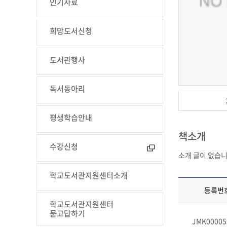
인기자료
희망도서신청
도서관행사
독서동아리
평생학습안내
책소개
수강신청
소개 글이 없습니
학교도서관지원센터소개
등록번
학교도서관지원센터
묻고답하기
JMK00005