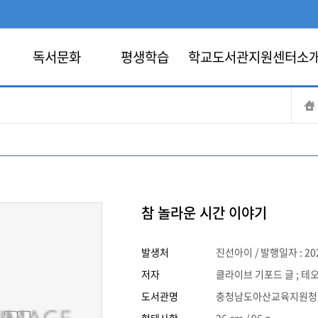
독서문화
평생학습
학교도서관지원센터소
참 놀라운 시간 이야기
발생처
진선아이 / 발행일자 : 20
저자
클라이브 기포드 글 ; 테
도서관명
충청남도아산교육지원청