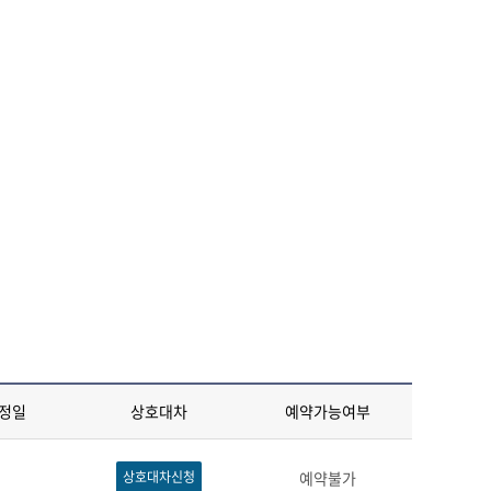
정일
상호대차
예약가능여부
상호대차신청
예약불가