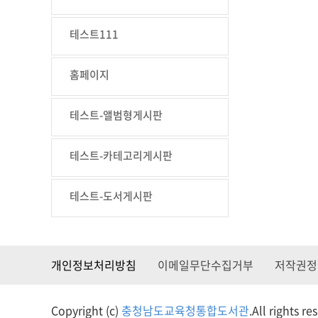
테스트111
홈페이지
테스트-앨범형게시판
테스트-카테고리게시판
테스트-도서게시판
개인정보처리방침
이메일무단수집거부
저작권정
Copyright (c)
충청남도교육청통합도서관
.
All rights re