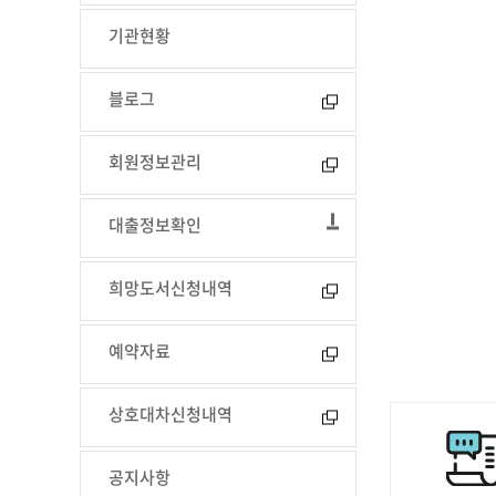
기관현황
블로그
회원정보관리
대출정보확인
희망도서신청내역
예약자료
상호대차신청내역
공지사항