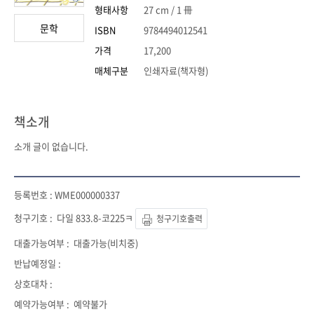
형태사항
27 cm / 1 冊
문학
ISBN
9784494012541
가격
17,200
매체구분
인쇄자료(책자형)
책소개
소개 글이 없습니다.
WME000000337
다일 833.8-코225ㅋ
청구기호출력
대출가능(비치중)
예약불가