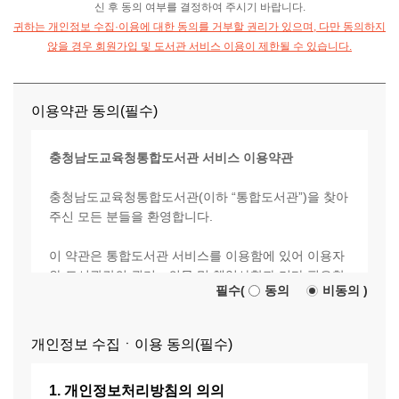
신 후 동의 여부를 결정하여 주시기 바랍니다.
귀하는 개인정보 수집·이용에 대한 동의를 거부할 권리가 있으며, 다만 동의하지
않을 경우 회원가입 및 도서관 서비스 이용이 제한될 수 있습니다.
이용약관 동의(필수)
충청남도교육청통합도서관 서비스 이용약관
충청남도교육청통합도서관(이하 “통합도서관”)을 찾아
주신 모든 분들을 환영합니다.
이 약관은 통합도서관 서비스를 이용함에 있어 이용자
와 도서관간의 권리‧의무 및 책임사항과 기타 필요한
필수(
동의
비동의
)
사항을 포함하고 있습니다.
약관은 서비스 화면에 게시하거나 기타의 방법으로 이
용자에게 공시되며, 이를 동의한 이용자가 서비스에 가
개인정보 수집ㆍ이용 동의(필수)
입하면 효력이 발생합니다.
통합도서관 서비스의 문제점을 개선하기 위해 약관은
1. 개인정보처리방침의 의의
수시로 변경될 수 있습니다. 통합도서관에 제공하는 특