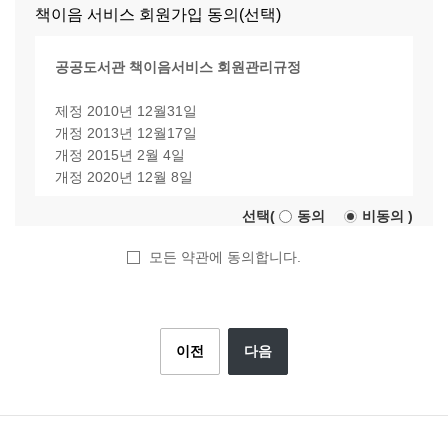
확인정보(DI))
니다.
책이음 서비스 회원가입 동의(선택)
목적
용기간
2. 이용자가 제공한 콘텐츠를 소중히 다룰 것입니다.
자동 수집 항목: 서비스 이용 과정에서 IP 주소, 쿠키,
㈜
휴대폰
이름, 휴대폰번호, 성
공공도서관 책이음서비스 회원관리규정
통합도서관에 게재된 이용자의 콘텐츠(게시물)는 저작
인증 시 사
서비스 이용 기록, 기기정보가 생성되어 수집될 수 있
SCI
본인확
별, 이동통신사, 생년
권법 등 관련 법령에서 정하는 바에 따라 통합도서관
용되며
습니다.
서울
인
월일
제정 2010년 12월31일
서비스 내 노출, 서비스 홍보를 위한 활용, 서비스 운영
별도로 저
수집 방법: 홈페이지 회원가입 시 이용자가 동의 후 직
신용
개정 2013년 12월17일
·개선 및 새로운 서비스 개발을 위한 연구, 웹 접근성
장되지 않
접 입력하거나, 서비스 이용 과정에서 시스템 로그를
평가
아이핀
아이핀 (개인식별번
개정 2015년 2월 4일
등 법률상 의무 준수, 외부 사이트에서의 검색, 수집 및
음
통해 자동으로 생성 및 수집됩니다.
정보
인증
호)
개정 2020년 12월 8일
링크 허용을 위해 제한적으로 이용 될 것입니다.
추가 수집 안내: 개별 서비스 이용, 이벤트 응모 및 경품
신청 과정에서 해당 서비스 이용자에 한해 추가적인 개
선택(
동의
비동의
)
제1조(목적)
3. 이용자의 개인정보를 소중히 보호합니다.
인정보 수집이 발생할 수 있습니다. 이 경우 해당 개인
책이음 회원가입에 동의한 경우, 개인정보보호법 제17
이 규정은 공공도서관 책이음서비스의 원활한 운영을
통합도서관은 서비스의 원활한 제공을 위하여 이용자
모든 약관에 동의합니다.
정보 수집 시점에서 이용자에게 ‘수집하는 개인정보 항
조, 제18조에 따라 개인정보를 아래와 같이 제공합니
위하여 책이음 회원 관리에 필요한 세부적인 사항에 대
가 동의한 목적과 범위 내에서만 개인정보를 수집·이용
목, 개인정보의 수집 및 이용목적, 개인정보의 보관기
다.
하여 규정함을 목적으로 한다.
하며, 개인정보 보호 관련 법령에 따라 안전하게 관리
간’을 명확히 안내하고 별도의 동의를 받습니다.
합니다. 통합도서관 이용자의 개인정보 보호에 관한 사
제공받
제공받는
3. 개인정보의 제3자 제공에 관한 사항
제2조(정의)
항은 개인정보 처리방침에서 확인하실 수 있습니다.
제공
는 자의
자의
원칙적으로 정보주체의 개인정보를 수집·이용 목적으
이전
다음
이 규정에서 사용하는 용어의 정의는 다음과 같다.
제공하는 개인정보
받는
개인정
개인정보
로 명시한 범위를 초과하여 제3자에게 제공하지 않습
항목
통합도서관은 이용자가 서비스를 이용하기 위해 일정
자
보 이용
보유 및 이
니다. 다만, 정보주체의 동의가 있거나 개인정보 보호
1. “책이음서비스”(이하 “서비스”라 한다)란 도서관 이
기간 동안 로그인 혹은 이용한 기록이 없는 경우, 적절
목적
용기간
법 제17조 및 제18조에서 정한 법률의 특별한 규정 등
용자가 하나의 이용증으로 전국의 도서관을 이용할 수
한 수단(메일, 서비스 내 알림 등)을 통해 사전에 안내
에 해당하는 경우에는 예외적으로 제3자에게 제공할
있도록 운영하는 시스템을 말한다.
해 드린 후 이용자의 정보를 분리 보관할 수 있으며, 만